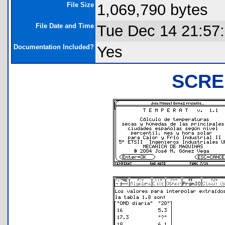
File Size
1,069,790 bytes
File Date and Time
Tue Dec 14 21:57
Documentation Included?
Yes
SCRE