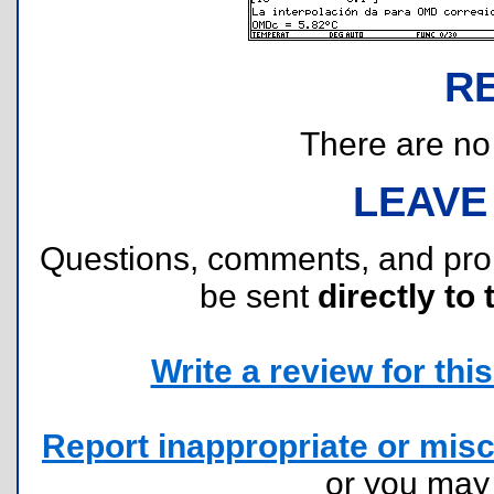
R
There are no r
LEAVE
Questions, comments, and pr
be sent
directly to 
Write a review for this 
Report inappropriate or misc
or you ma