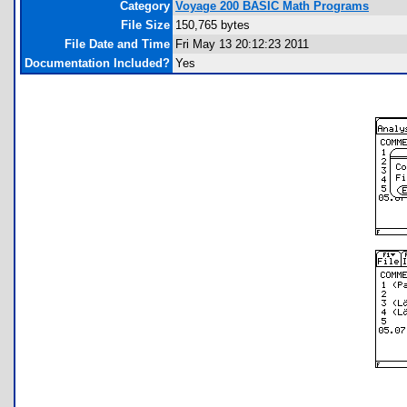
Category
Voyage 200 BASIC Math Programs
File Size
150,765 bytes
File Date and Time
Fri May 13 20:12:23 2011
Documentation Included?
Yes