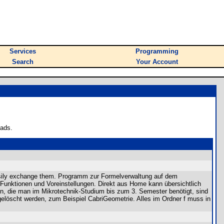
Services
Programming
Search
Your Account
oads.
easily exchange them. Programm zur Formelverwaltung auf dem
Funktionen und Voreinstellungen. Direkt aus Home kann übersichtlich
n, die man im Mikrotechnik-Studium bis zum 3. Semester benötigt, sind
elöscht werden, zum Beispiel CabriGeometrie. Alles im Ordner f muss in