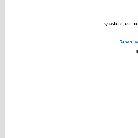
Questions, commen
Report in
I