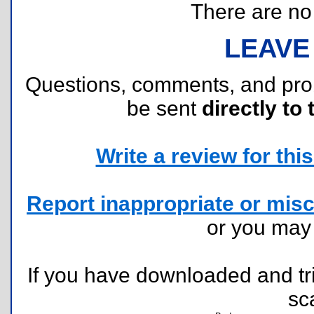
There are no r
LEAVE
Questions, comments, and pr
be sent
directly to 
Write a review for this 
Report inappropriate or misc
or you ma
If you have downloaded and tri
sc