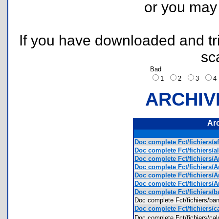
or you ma
If you have downloaded and tri
sc
Bad
1
2
3
ARCHIV
Ar
Doc complete Fct/fichiers/af
Doc complete Fct/fichiers/all
Doc complete Fct/fichiers/A
Doc complete Fct/fichiers/A
Doc complete Fct/fichiers/A
Doc complete Fct/fichiers/A
Doc complete Fct/fichiers/b
Doc complete Fct/fichiers/b
Doc complete Fct/fichiers/ca
Doc complete Fct/fichiers/