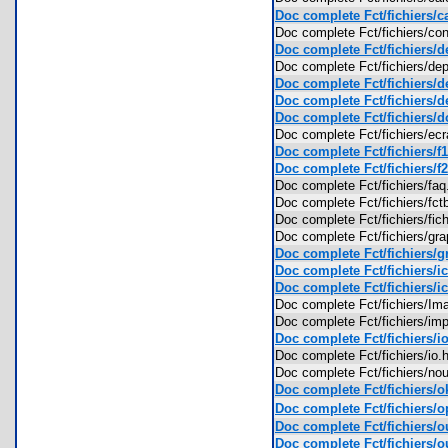
Doc complete Fct/fichiers/ca
Doc complete Fct/fichiers/c
Doc complete Fct/fichiers/de
Doc complete Fct/fichiers/de
Doc complete Fct/fichiers/de
Doc complete Fct/fichiers/de
Doc complete Fct/fichiers/d
Doc complete Fct/fichiers/e
Doc complete Fct/fichiers/f1
Doc complete Fct/fichiers/f2
Doc complete Fct/fichiers/f
Doc complete Fct/fichiers/f
Doc complete Fct/fichiers/fi
Doc complete Fct/fichiers/g
Doc complete Fct/fichiers/g
Doc complete Fct/fichiers/ic
Doc complete Fct/fichiers/ic
Doc complete Fct/fichiers/I
Doc complete Fct/fichiers/i
Doc complete Fct/fichiers/io
Doc complete Fct/fichiers/i
Doc complete Fct/fichiers/no
Doc complete Fct/fichiers/o
Doc complete Fct/fichiers/o
Doc complete Fct/fichiers/ou
Doc complete Fct/fichiers/ou