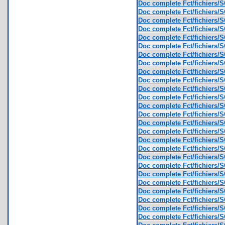
Doc complete Fct/fichiers/
Doc complete Fct/fichiers/
Doc complete Fct/fichiers/
Doc complete Fct/fichiers/
Doc complete Fct/fichiers/
Doc complete Fct/fichiers/
Doc complete Fct/fichiers/
Doc complete Fct/fichiers/
Doc complete Fct/fichiers/
Doc complete Fct/fichiers/
Doc complete Fct/fichiers/
Doc complete Fct/fichiers/
Doc complete Fct/fichiers/
Doc complete Fct/fichiers/
Doc complete Fct/fichiers/
Doc complete Fct/fichiers/
Doc complete Fct/fichiers/
Doc complete Fct/fichiers/
Doc complete Fct/fichiers/
Doc complete Fct/fichiers/
Doc complete Fct/fichiers/
Doc complete Fct/fichiers/
Doc complete Fct/fichiers/
Doc complete Fct/fichiers/
Doc complete Fct/fichiers/
Doc complete Fct/fichiers/