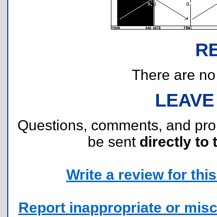
R
There are no r
LEAVE
Questions, comments, and pr
be sent
directly to 
Write a review for this 
Report inappropriate or misc