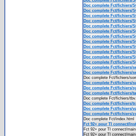
Doc complete Fct/fichiers/
Doc complete Fct/fichiers/
Doc complete Fct/fichiers/
Doc complete Fct/fichiers/
Doc complete Fct/fichiers/
Doc complete Fct/fichiers/
Doc complete Fct/fichiers/
Doc complete Fct/fichiers/
Doc complete Fct/fichiers/
Doc complete Fct/fichiers/
Doc complete Fct/fichiers/
Doc complete Fct/fichiers/
Doc complete Fct/fichiers/
Doc complete Fct/fichiers/se
Doc complete Fct/fichiers/se
Doc complete Fct/fichiers/
Doc complete Fct/fichiers/su
Doc complete Fct/fichiers/s
Doc complete Fct/fichiers/ta
Doc complete Fct/fichiers/t
Doc complete Fct/fichiers/tr
Doc complete Fct/fichiers/va
Doc complete Fct/fichiers/z
Doc complete Fct/index.htm
Fct 92+ pour TI connect/Inst
Fct 92+ pour TI connect/mai
Fct 92+ pour TI connect/mai