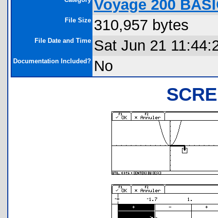
Voyage 200 BASI
File Size
310,957 bytes
File Date and Time
Sat Jun 21 11:44:
Documentation Included?
No
SCRE