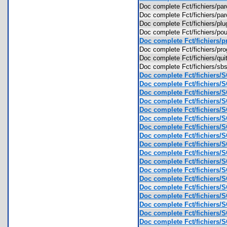
Doc complete Fct/fichiers/p
Doc complete Fct/fichiers/pa
Doc complete Fct/fichiers/p
Doc complete Fct/fichiers/
Doc complete Fct/fichiers/p
Doc complete Fct/fichiers/p
Doc complete Fct/fichiers/qu
Doc complete Fct/fichiers/s
Doc complete Fct/fichiers/
Doc complete Fct/fichiers/
Doc complete Fct/fichiers/
Doc complete Fct/fichiers/
Doc complete Fct/fichiers/
Doc complete Fct/fichiers/
Doc complete Fct/fichiers/
Doc complete Fct/fichiers/
Doc complete Fct/fichiers/
Doc complete Fct/fichiers/
Doc complete Fct/fichiers/
Doc complete Fct/fichiers/
Doc complete Fct/fichiers/
Doc complete Fct/fichiers/
Doc complete Fct/fichiers/
Doc complete Fct/fichiers/
Doc complete Fct/fichiers/
Doc complete Fct/fichiers/