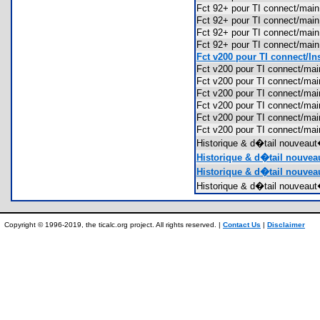
Fct 92+ pour TI connect/mai
Fct 92+ pour TI connect/mai
Fct 92+ pour TI connect/mai
Fct 92+ pour TI connect/ma
Fct v200 pour TI connect/Ins
Fct v200 pour TI connect/ma
Fct v200 pour TI connect/ma
Fct v200 pour TI connect/ma
Fct v200 pour TI connect/ma
Fct v200 pour TI connect/ma
Fct v200 pour TI connect/m
Historique & d�tail nouveau
Historique & d�tail nouvea
Historique & d�tail nouveau
Historique & d�tail nouveau
Copyright © 1996-2019, the ticalc.org project. All rights reserved. |
Contact Us
|
Disclaimer